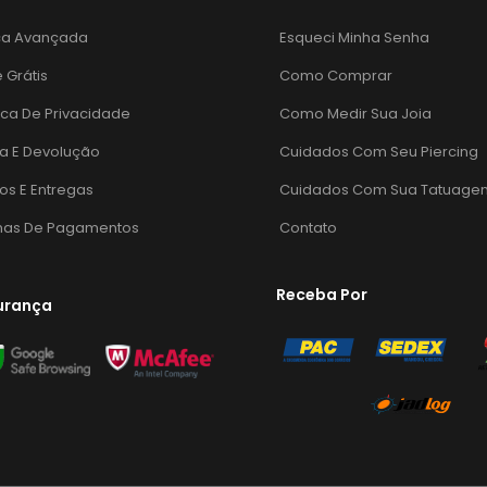
ca Avançada
Esqueci Minha Senha
e Grátis
Como Comprar
tica De Privacidade
Como Medir Sua Joia
a E Devolução
Cuidados Com Seu Piercing
os E Entregas
Cuidados Com Sua Tatuage
mas De Pagamentos
Contato
Receba Por
urança