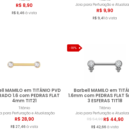
Comprar
Compr
Joia para Perfuração e Atualiz
R$ 8,90
R$ 9,90
R$ 8,46
à vista
R$ 9,41
à vista
-18%
ell MAMILO em TITÂNIO PVD
Barbell MAMILO em TITÂ
ADO 1.6 com PEDRAS FLAT
1.6mm com PEDRAS FLAT 
4mm TIT21
3 ESFERAS TIT18
Comprar
Compr
Titânio
Titânio
ia para Perfuração e Atualização
Joia para Perfuração e Atualiz
R$ 28,90
R$ 44,90
R$ 54,90
R$ 27,46
à vista
R$ 42,66
à vista