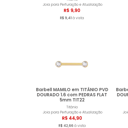
Comprar
Joia para Perfuração e Atualização
R$ 9,90
R$ 9,41
à vista
Barbell MAMILO em TITÂNIO PVD
Barb
DOURADO 1.6 com PEDRAS FLAT
DOUR
5mm TIT22
Comprar
Titânio
Joia para Perfuração e Atualização
Jo
R$ 44,90
R$ 42,66
à vista