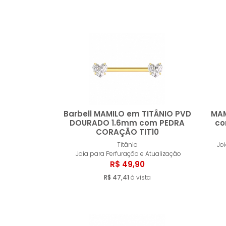
Barbell MAMILO em TITÂNIO PVD
MAM
DOURADO 1.6mm com PEDRA
co
CORAÇÃO TIT10
Comprar
Titânio
Jo
Joia para Perfuração e Atualização
R$ 49,90
R$ 47,41
à vista