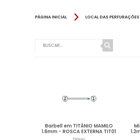
PÁGINA INICIAL
LOCAL DAS PERFURAÇÕES
Titânio
Barbell em TITÂNIO MAMILO
Mi
1.6mm - ROSCA EXTERNA TIT01
1.2
Titânio