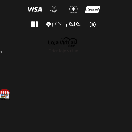
Criar loja virtual
m