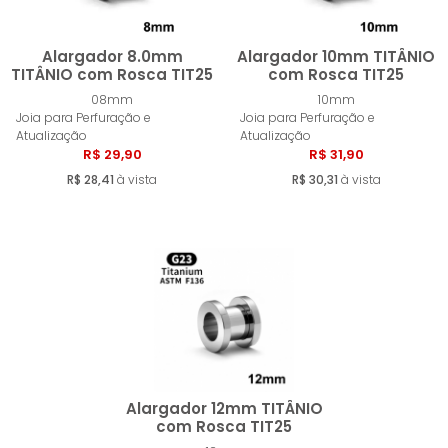
Alargador 8.0mm
Alargador 10mm TITÂNIO
TITÂNIO com Rosca TIT25
com Rosca TIT25
08mm
10mm
Comprar
Compra
Joia para Perfuração e
Joia para Perfuração e
Atualização
Atualização
R$ 29,90
R$ 31,90
R$ 28,41
à vista
R$ 30,31
à vista
Alargador 12mm TITÂNIO
com Rosca TIT25