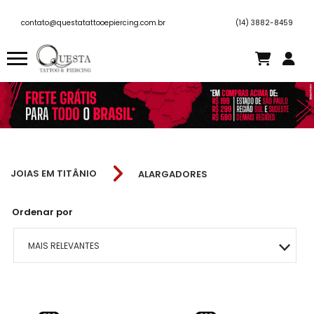
contato@questatattooepiercing.com.br
(14) 3882-8459
JOIAS EM TITÂNIO
ALARGADORES
Ordenar por
MAIS RELEVANTES
MAIS VENDIDOS