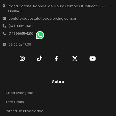
Praça Coronel Raphael de Moura Campos 11 Botucatu BR-SP -
18600430
contato@questatattooepiercing.com.br
(14) 3882-8459
(14) 99615-1210
09:00 às 17:30
Sobre
Busca Avançada
Frete Grátis
Politica De Privacidade