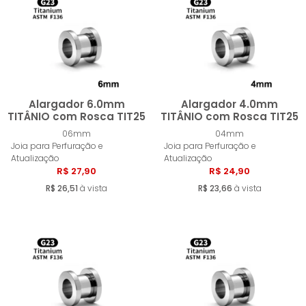
MENOR PREÇO
MAIOR PREÇO
A - Z
Alargador 6.0mm
Alargador 4.0mm
TITÂNIO com Rosca TIT25
TITÂNIO com Rosca TIT25
06mm
04mm
Comprar
Compra
Joia para Perfuração e
Joia para Perfuração e
Atualização
Atualização
R$ 27,90
R$ 24,90
R$ 26,51
à vista
R$ 23,66
à vista