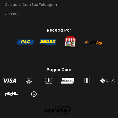
Cuidados Com Sua Tatuagem
Contato
Receba Por
Pague Com
Criar loja virtual