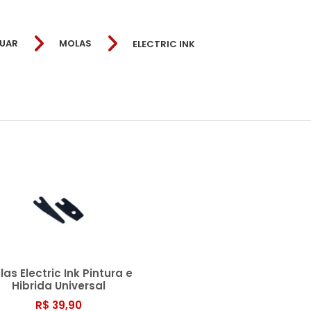
TUAR
MOLAS
ELECTRIC INK
las Electric Ink Pintura e
Hibrida Universal
R$ 39,90