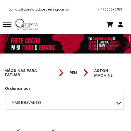
contato@questatattooepiercing.com.br
(14) 3882-8459
MÁQUINAS PARA
ASTON
PEN
TATUAR
MACHINE
Ordenar por
MAIS RELEVANTES
MAIS VENDIDOS