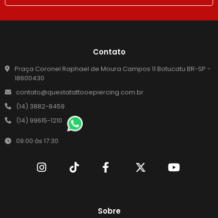
Contato
Praça Coronel Raphael de Moura Campos 11 Botucatu BR-SP -
18600430
contato@questatattooepiercing.com.br
(14) 3882-8459
(14) 99615-1210
09:00 às 17:30
Sobre