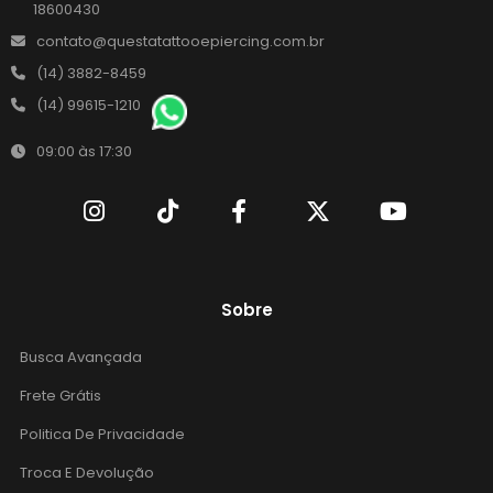
18600430
contato@questatattooepiercing.com.br
(14) 3882-8459
(14) 99615-1210
09:00 às 17:30
Sobre
Busca Avançada
Frete Grátis
Politica De Privacidade
Troca E Devolução