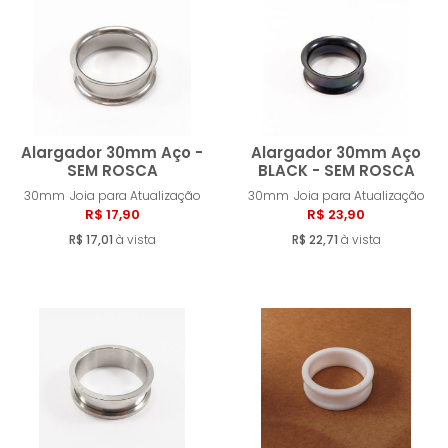
MENOR PREÇO
MAIOR PREÇO
A - Z
Alargador 30mm Aço -
Alargador 30mm Aço
SEM ROSCA
BLACK - SEM ROSCA
30mm
Joia para Atualização
30mm
Joia para Atualização
Comprar
Compra
R$ 17,90
R$ 23,90
R$ 17,01
à vista
R$ 22,71
à vista