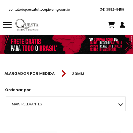
contato@questatattooepiercing.com.br
(14) 3882-8459
ALARGADOR POR MEDIDA
30MM
Ordenar por
MAIS RELEVANTES
MAIS VENDIDOS