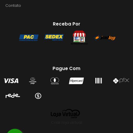
Contato
Receba Por
Pague Com
Criar loja virtual