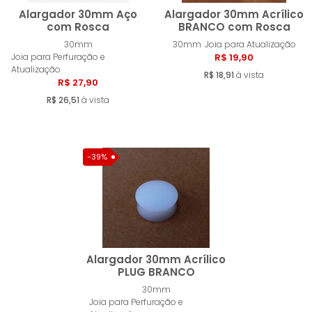
Alargador 30mm Aço
Alargador 30mm Acrílico
com Rosca
BRANCO com Rosca
30mm
30mm
Joia para Atualização
Comprar
Compra
Joia para Perfuração e
R$ 19,90
Atualização
R$ 18,91
à vista
R$ 27,90
R$ 26,51
à vista
-39%
Alargador 30mm Acrílico
PLUG BRANCO
30mm
Comprar
Joia para Perfuração e