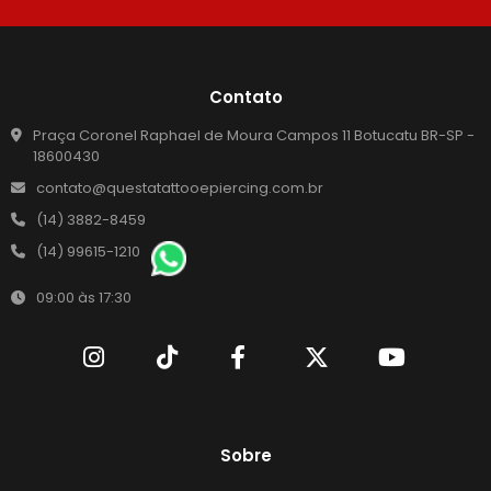
Contato
Praça Coronel Raphael de Moura Campos 11 Botucatu BR-SP -
18600430
contato@questatattooepiercing.com.br
(14) 3882-8459
(14) 99615-1210
09:00 às 17:30
Sobre