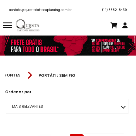
contato@questatattooepiercing.com.br
(14) 3882-8459
FONTES
PORTÁTIL SEM FIO
Ordenar por
MAIS RELEVANTES
MAIS VENDIDOS