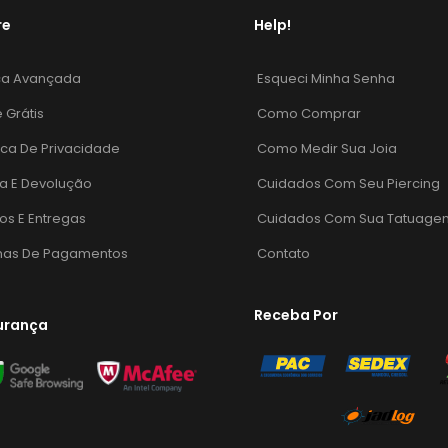
re
Help!
ca Avançada
Esqueci Minha Senha
e Grátis
Como Comprar
tica De Privacidade
Como Medir Sua Joia
a E Devolução
Cuidados Com Seu Piercing
os E Entregas
Cuidados Com Sua Tatuage
mas De Pagamentos
Contato
Receba Por
urança