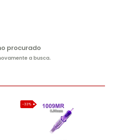
rmo procurado
 novamente a busca.
-33%