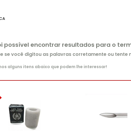
CA
oi possível encontrar resultados para o te
ue se você digitou as palavras corretamente ou tente
s alguns itens abaixo que podem lhe interessar!