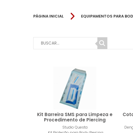
PÁGINA INICIAL
EQUIPAMENTOS PARA BOD
Kit Barreira SMS para Limpeza e
Cot
Procedimento de Piercing
Studio Questa
Den
Kit Proteção para Body Piercing