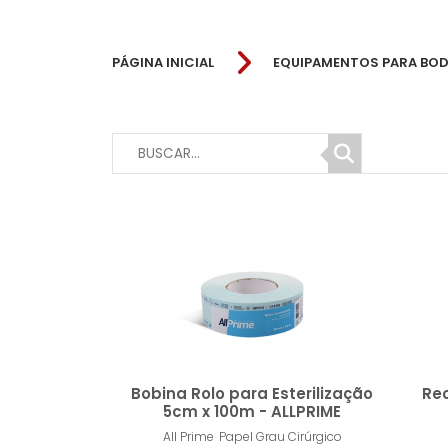
PÁGINA INICIAL
EQUIPAMENTOS PARA BOD
Bobina Rolo para Esterilização
Rec
5cm x 100m - ALLPRIME
All Prime
Papel Grau Cirúrgico