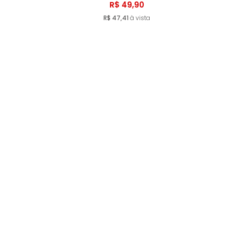
Comprar
R$ 49,90
R$ 47,41
à vista