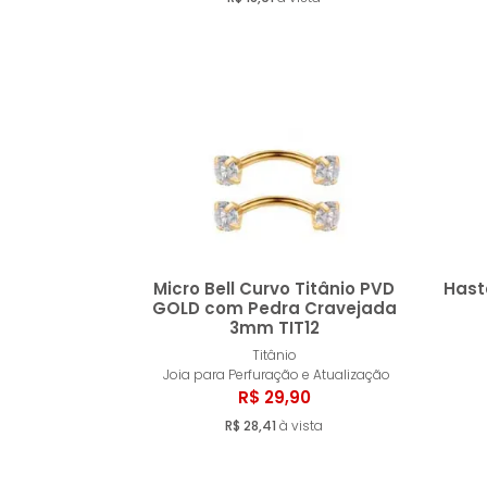
Micro Bell Curvo Titânio PVD
Hast
GOLD com Pedra Cravejada
3mm TIT12
Comprar
Titânio
Joia para Perfuração e Atualização
R$ 29,90
R$ 28,41
à vista