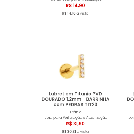
Comprar
R$ 14,90
R$ 14,16
à vista
Labret em Titânio PVD
DOURADO 1.2mm - BARRINHA
DO
com PEDRAS TIT23
Comprar
Titânio
Joia para Perfuração e Atualização
Jo
R$ 31,90
R$ 30,31
à vista