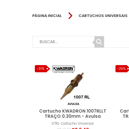
PÁGINA INICIAL
CARTUCHOS UNIVERSAIS
-31%
-25%
Cartucho KWADRON 1007RLLT
Car
TRAÇO 0.30mm - Avulsa
TR
07RL
Cartucho Universal