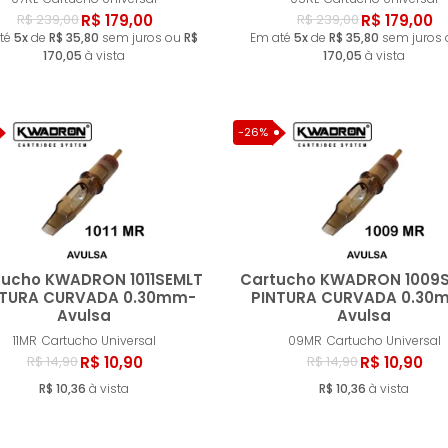
Comprar
Compr
R$ 179,00
R$ 179,00
R$ 239,00
R$ 239,00
té
5x
de
R$ 35,80
sem juros ou
R$
Em até
5x
de
R$ 35,80
sem juros
170,05
à vista
170,05
à vista
-26%
tucho KWADRON 1011SEMLT
Cartucho KWADRON 1009
NTURA CURVADA 0.30mm-
PINTURA CURVADA 0.30
Avulsa
Avulsa
Comprar
Compr
11MR
Cartucho Universal
09MR
Cartucho Universal
R$ 10,90
R$ 10,90
R$ 14,90
R$ 14,90
R$ 10,36
à vista
R$ 10,36
à vista