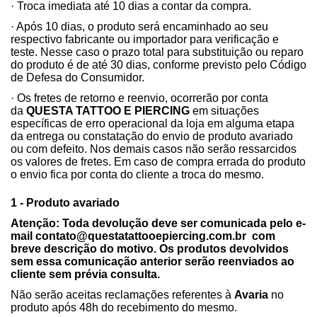
· Troca imediata até 10 dias a contar da compra.
· Após 10 dias, o produto será encaminhado ao seu
respectivo fabricante ou importador para verificação e
teste. Nesse caso o prazo total para substituição ou reparo
do produto é de até 30 dias, conforme previsto pelo Código
de Defesa do Consumidor.
· Os fretes de retorno e reenvio, ocorrerão por conta
da
QUESTA TATTOO E PIERCING
em situações
específicas de erro operacional da loja em alguma etapa
da entrega ou constatação do envio de produto avariado
ou com defeito. Nos demais casos não serão ressarcidos
os
valores de fretes. Em caso de compra errada do produto
o envio fica por conta do cliente a troca do mesmo.
1 - Produto avariado
Atenção: Toda devolução deve ser comunicada pelo e-
mail
contato@questatattooepiercing.com.br
com
breve descrição do motivo. Os produtos devolvidos
sem essa comunicação anterior serão reenviados ao
cliente sem prévia consulta.
Não serão aceitas reclamações referentes à
Avaria
no
produto após 48h do recebimento do mesmo.