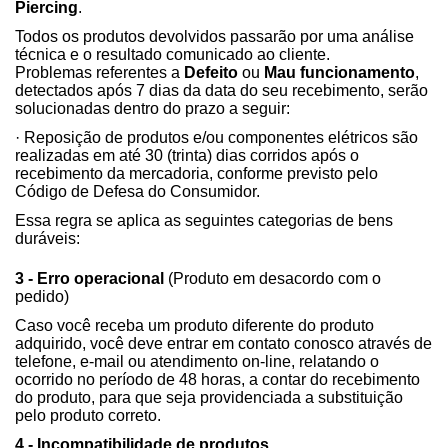
Piercing
.
Todos os produtos devolvidos passarão por uma análise
técnica e o resultado comunicado ao cliente.
Problemas referentes a
Defeito
ou
Mau funcionamento
,
detectados após 7 dias da data do seu recebimento, serão
solucionadas dentro do prazo a seguir:
· Reposição de produtos e/ou componentes elétricos são
realizadas em até 30 (trinta) dias corridos após o
recebimento da mercadoria, conforme previsto pelo
Código de Defesa do Consumidor.
Essa regra se aplica as seguintes categorias de bens
duráveis:
3 - Erro operacional
(Produto em desacordo com o
pedido)
Caso você receba um produto diferente do produto
adquirido, você deve entrar em contato conosco através de
telefone, e-mail ou atendimento on-line, relatando o
ocorrido no período de 48 horas, a contar do recebimento
do produto, para que seja providenciada a substituição
pelo produto correto.
4 - Incompatibilidade de produtos