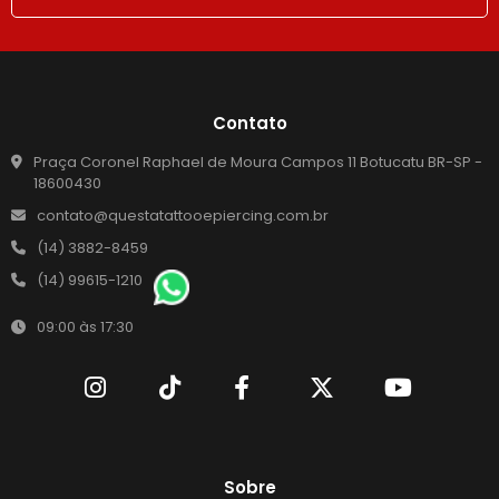
Contato
Praça Coronel Raphael de Moura Campos 11 Botucatu BR-SP -
18600430
contato@questatattooepiercing.com.br
(14) 3882-8459
(14) 99615-1210
09:00 às 17:30
Sobre