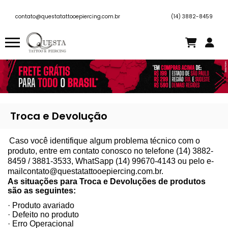
contato@questatattooepiercing.com.br
(14) 3882-8459
Troca e Devolução
Caso você identifique algum problema técnico com o
produto, entre em contato conosco no telefone
(14) 3882-
8459 / 3881-3533, WhatSapp (14) 99670-4143
ou pelo e-
mail
contato@questatattooepiercing.com.br.
As situações para Troca e Devoluções de produtos
são as seguintes:
· Produto avariado
· Defeito no produto
· Erro Operacional