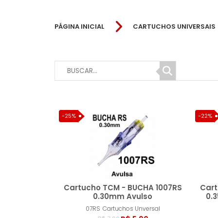
PÁGINA INICIAL
CARTUCHOS UNIVERSAIS
-25%
-22%
Cartucho TCM - BUCHA 1007RS
Cart
0.30mm Avulso
0.
07RS
Cartuchos Unversal