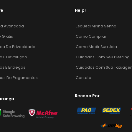
re
Help!
ca Avançada
Esqueci Minha Senha
e Grátis
Como Comprar
tica De Privacidade
Como Medir Sua Joia
a E Devolução
Cuidados Com Seu Piercing
os E Entregas
Cuidados Com Sua Tatuage
mas De Pagamentos
Contato
Receba Por
urança