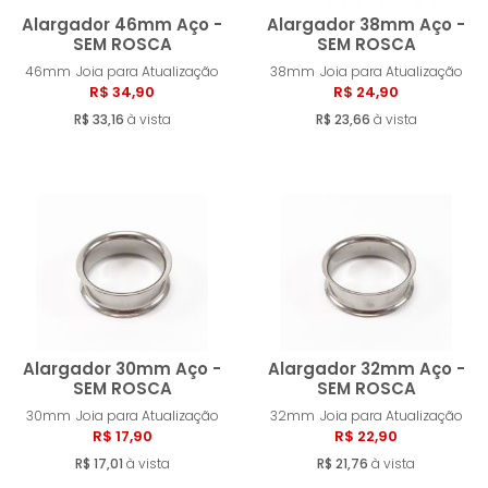
Alargador 46mm Aço -
Alargador 38mm Aço -
SEM ROSCA
SEM ROSCA
46mm
Joia para Atualização
38mm
Joia para Atualização
Comprar
Compra
R$ 34,90
R$ 24,90
R$ 33,16
à vista
R$ 23,66
à vista
Alargador 30mm Aço -
Alargador 32mm Aço -
SEM ROSCA
SEM ROSCA
30mm
Joia para Atualização
32mm
Joia para Atualização
Comprar
Compra
R$ 17,90
R$ 22,90
R$ 17,01
à vista
R$ 21,76
à vista