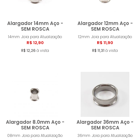
Alargador 14mm Aço -
Alargador 12mm Aço -
SEM ROSCA
SEM ROSCA
14mm
Joia para Atualização
12mm
Joia para Atualização
Comprar
Compra
R$ 12,90
R$ 11,90
R$ 12,26
à vista
R$ 11,31
à vista
Alargador 8.0mm Aço -
Alargador 36mm Aço -
SEM ROSCA
SEM ROSCA
08mm
Joia para Atualização
36mm
Joia para Atualização