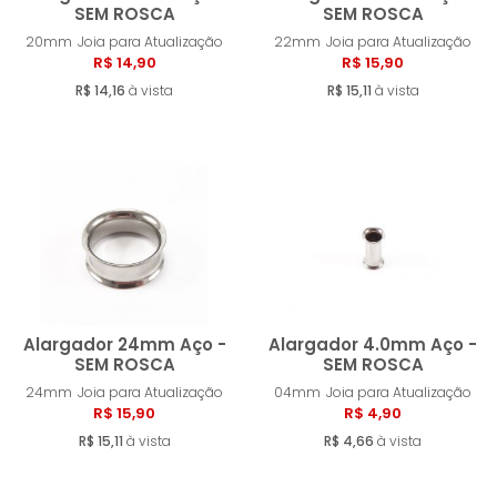
SEM ROSCA
SEM ROSCA
20mm
Joia para Atualização
22mm
Joia para Atualização
Comprar
Compra
R$ 14,90
R$ 15,90
R$ 14,16
à vista
R$ 15,11
à vista
Alargador 24mm Aço -
Alargador 4.0mm Aço -
SEM ROSCA
SEM ROSCA
24mm
Joia para Atualização
04mm
Joia para Atualização
Comprar
Compra
R$ 15,90
R$ 4,90
R$ 15,11
à vista
R$ 4,66
à vista