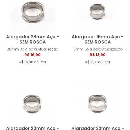
Alargador 28mm Aço -
Alargador 16mm Aço -
SEM ROSCA
SEM ROSCA
28mm
Joia para Atualização
16mm
Joia para Atualização
Comprar
Compra
R$ 16,90
R$ 13,90
R$ 16,06
à vista
R$ 13,21
à vista
Alargador 20mm Aço -
Alargador 22mm Aço -