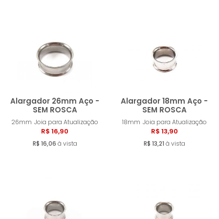
Alargador 26mm Aço -
Alargador 18mm Aço -
SEM ROSCA
SEM ROSCA
26mm
Joia para Atualização
18mm
Joia para Atualização
Comprar
Compra
R$ 16,90
R$ 13,90
R$ 16,06
à vista
R$ 13,21
à vista