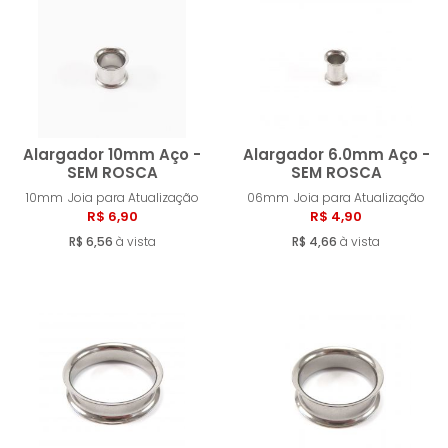
MENOR PREÇO
MAIOR PREÇO
A - Z
Alargador 10mm Aço -
Alargador 6.0mm Aço -
SEM ROSCA
SEM ROSCA
10mm
Joia para Atualização
06mm
Joia para Atualização
Comprar
Compra
R$ 6,90
R$ 4,90
R$ 6,56
à vista
R$ 4,66
à vista