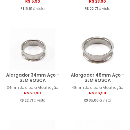
Comprar
Compra
R$ 5,90
R$ 23,90
R$ 5,61
à vista
R$ 22,71
à vista
Alargador 34mm Aço -
Alargador 48mm Aço -
SEM ROSCA
SEM ROSCA
34mm
Joia para Atualização
48mm
Joia para Atualização
Comprar
Compra
R$ 23,90
R$ 36,90
R$ 22,71
à vista
R$ 35,06
à vista