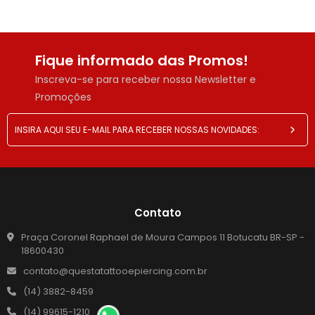
Fique informado das Promos!
Inscreva-se para receber nossa Newsletter e
Promoções
Contato
Praça Coronel Raphael de Moura Campos 11 Botucatu BR-SP -
18600430
contato@questatattooepiercing.com.br
(14) 3882-8459
(14) 99615-1210