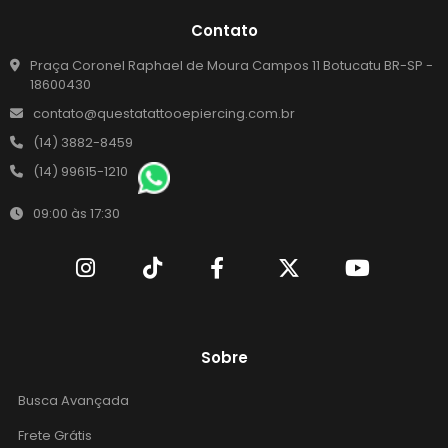
Contato
Praça Coronel Raphael de Moura Campos 11 Botucatu BR-SP -
18600430
contato@questatattooepiercing.com.br
(14) 3882-8459
(14) 99615-1210
09:00 às 17:30
Sobre
Busca Avançada
Frete Grátis