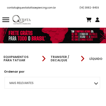
contato@questatattooepiercing.com.br
(14) 3882-8459
EQUIPAMENTOS
TRANSFER /
LÍQUIDO
PARA TATUAR
DECALQUE
Ordenar por
MAIS RELEVANTES
MAIS VENDIDOS