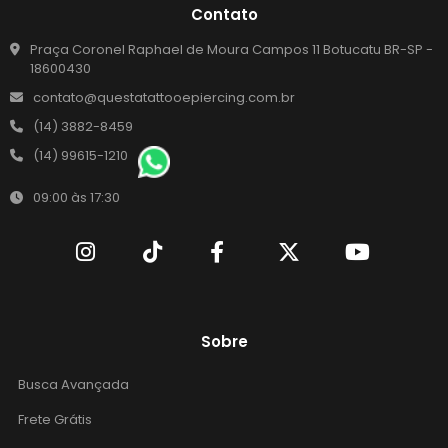
Contato
Praça Coronel Raphael de Moura Campos 11 Botucatu BR-SP -
18600430
contato@questatattooepiercing.com.br
(14) 3882-8459
(14) 99615-1210
09:00 às 17:30
Sobre
Busca Avançada
Frete Grátis