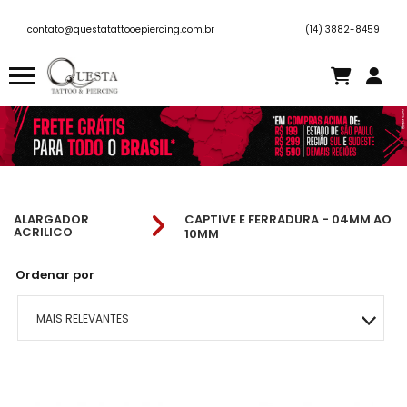
contato@questatattooepiercing.com.br
(14) 3882-8459
ALARGADOR
CAPTIVE E FERRADURA - 04MM AO
ACRILICO
10MM
Ordenar por
MAIS RELEVANTES
MAIS VENDIDOS