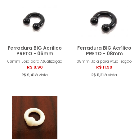
MENOR PREÇO
MAIOR PREÇO
A - Z
Ferradura BIG Acrílico
Ferradura BIG Acrílico
PRETO - 06mm
PRETO - 08mm
06mm
Joia para Atualização
08mm
Joia para Atualização
Comprar
Compra
R$ 9,90
R$ 11,90
R$ 9,41
à vista
R$ 11,31
à vista