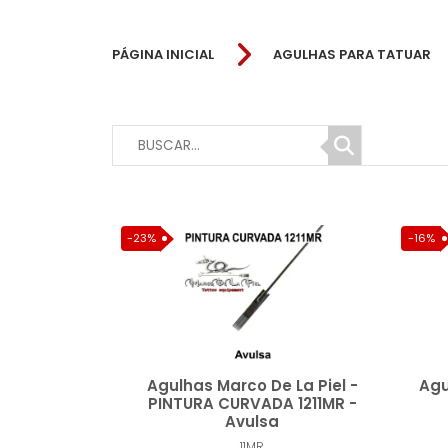
PÁGINA INICIAL
AGULHAS PARA TATUAR
-23%
-16%
Agulhas Marco De La Piel -
Agu
PINTURA CURVADA 1211MR -
Avulsa
11MR