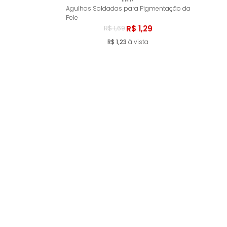
Comprar
Agulhas Soldadas para Pigmentação da
Pele
R$ 1,29
R$ 1,69
R$ 1,23
à vista