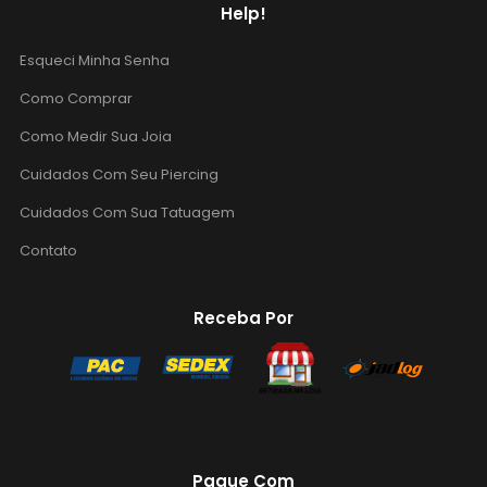
Help!
Esqueci Minha Senha
Como Comprar
Como Medir Sua Joia
Cuidados Com Seu Piercing
Cuidados Com Sua Tatuagem
Contato
Receba Por
Pague Com