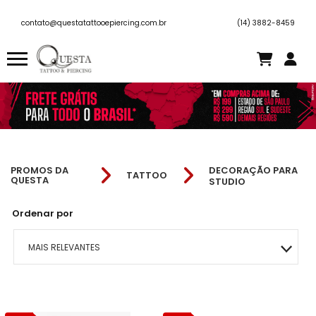
contato@questatattooepiercing.com.br
(14) 3882-8459
PROMOS DA
DECORAÇÃO PARA
TATTOO
QUESTA
STUDIO
Ordenar por
MAIS RELEVANTES
MAIS VENDIDOS