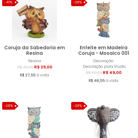
MENOR PREÇO
-41%
-28%
MAIOR PREÇO
A - Z
Coruja da Sabedoria em
Enfeite em Madeira
Resina
Coruja - Mosaico 001
Resina
Decoração
Comprar
Compra
Decoração para Studio
R$ 29,00
R$ 49,90
R$ 49,00
R$ 69,00
R$ 27,55
à vista
R$ 46,55
à vista
-28%
-28%