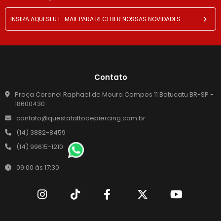
Contato
Praça Coronel Raphael de Moura Campos 11 Botucatu BR-SP -
18600430
contato@questatattooepiercing.com.br
(14) 3882-8459
(14) 99615-1210
09:00 às 17:30