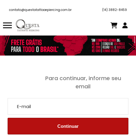
contato@questatattooepiercing.com.br
(14) 3882-8459
Para continuar, informe seu
email
Seu cadastro está em processo de aprovação.
Email ou senha estão incorretos.
Em breve entraremos em contato.
Continuar