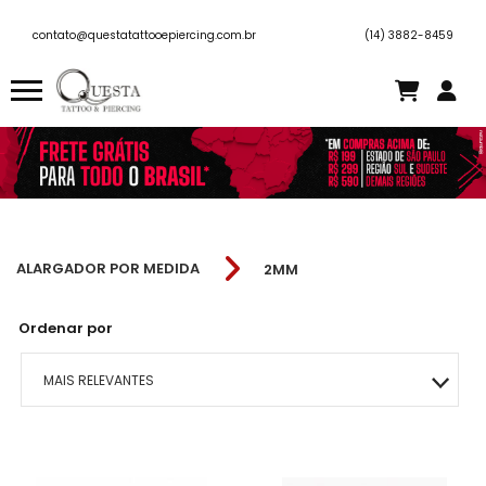
contato@questatattooepiercing.com.br
(14) 3882-8459
ALARGADOR POR MEDIDA
2MM
Ordenar por
MAIS RELEVANTES
MAIS VENDIDOS