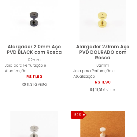
MENOR PREÇO
MAIOR PREÇO
A - Z
Alargador 2.0mm Aço
Alargador 2.0mm Aço
PVD BLACK com Rosca
PVD DOURADO com
Rosca
02mm
Comprar
Compra
Joia para Perfuração e
02mm
Atualização
Joia para Perfuração e
R$ 11,90
Atualização
R$ 11,90
R$ 11,31
à vista
R$ 11,31
à vista
-59%