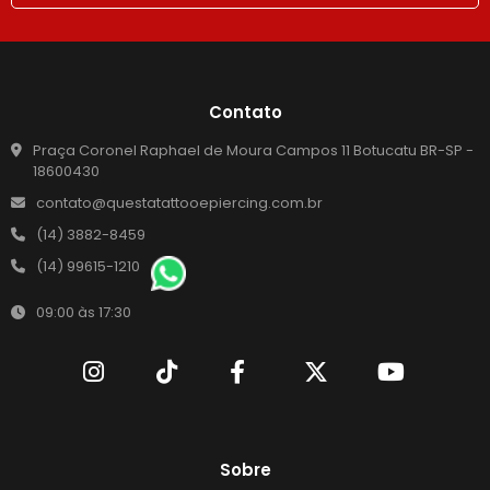
Contato
Praça Coronel Raphael de Moura Campos 11 Botucatu BR-SP -
18600430
contato@questatattooepiercing.com.br
(14) 3882-8459
(14) 99615-1210
09:00 às 17:30
Sobre