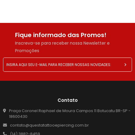
Fique informado das Promos!
Inscreva-se para receber nossa Newsletter e
Promoções
Contato
Praça Coronel Raphael de Moura Campos 11 Botucatu BR-SP -
18600430
contato@questatattooepiercing.com.br
(14) 3882-8459