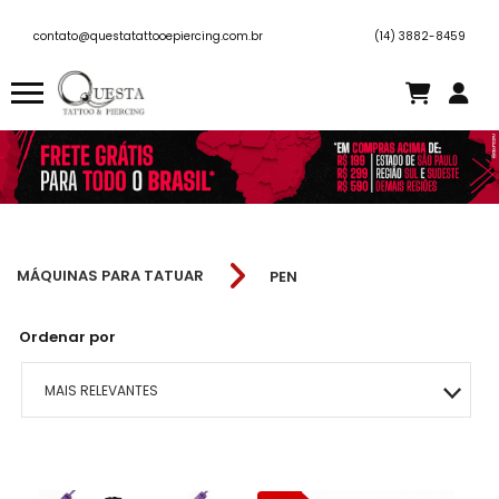
contato@questatattooepiercing.com.br
(14) 3882-8459
MÁQUINAS PARA TATUAR
PEN
Ordenar por
MAIS RELEVANTES
MAIS VENDIDOS