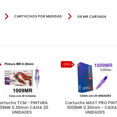
CARTUCHOS POR MEDIDAS
09 MR CURVADA
09MR
-25%
artucho TCM - PINTURA
Cartucho MAST PRO PIN
009MR 0.30mm CAIXA 20
1009MR 0.30mm - CAIXA
UNIDADES
UNIDADES