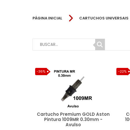
PÁGINA INICIAL
CARTUCHOS UNIVERSAIS
-36%
-22%
Cartucho Premium GOLD Aston
C
Pintura 1009MR 0.30mm -
1
Avulso