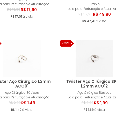
Comprar
Compr
ia para Perfuração e Atualização
Titânio
Joia para Perfuração e Atualiz
R$ 17,90
R$ 19,90
R$ 49,90
R$ 59,90
R$ 17,01
à vista
R$ 47,41
à vista
-35%
ster Aço Cirúrgico 1.2mm
Twister Aço Cirúrgico SP
ACO01
1.2mm ACO12
Aço Cirúrgico Básicos
Aço Cirúrgico Básicos
Comprar
Compr
ia para Perfuração e Atualização
Joia para Perfuração e Atualiz
R$ 1,49
R$ 1,99
R$ 2,99
R$ 3,09
R$ 1,42
à vista
R$ 1,89
à vista