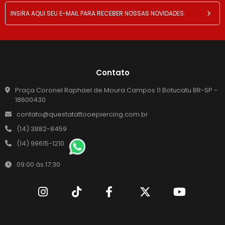
Contato
Praça Coronel Raphael de Moura Campos 11 Botucatu BR-SP -
18600430
contato@questatattooepiercing.com.br
(14) 3882-8459
(14) 99615-1210
09:00 às 17:30