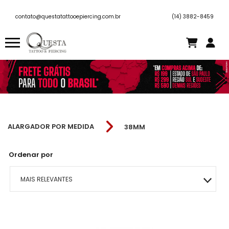
contato@questatattooepiercing.com.br
(14) 3882-8459
ALARGADOR POR MEDIDA
38MM
Ordenar por
MAIS RELEVANTES
MAIS VENDIDOS