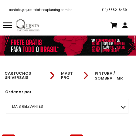
contato@questatattooepiercing.com.br
(14) 3882-8459
CARTUCHOS
MAST
PINTURA /
UNIVERSAIS
PRO
SOMBRA - MR
Ordenar por
MAIS RELEVANTES
MAIS VENDIDOS