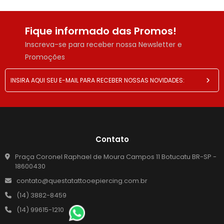
Fique informado das Promos!
Inscreva-se para receber nossa Newsletter e
Promoções
Contato
Praça Coronel Raphael de Moura Campos 11 Botucatu BR-SP -
18600430
contato@questatattooepiercing.com.br
(14) 3882-8459
(14) 99615-1210