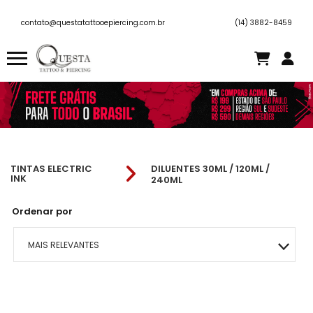
contato@questatattooepiercing.com.br
(14) 3882-8459
TINTAS ELECTRIC
DILUENTES 30ML / 120ML /
INK
240ML
Ordenar por
MAIS RELEVANTES
MAIS VENDIDOS