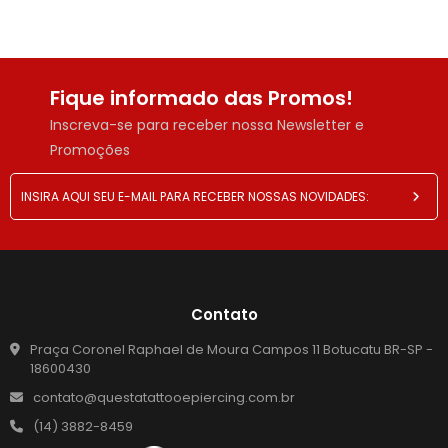
Fique informado das Promos!
Inscreva-se para receber nossa Newsletter e
Promoções
Contato
Praça Coronel Raphael de Moura Campos 11 Botucatu BR-SP -
18600430
contato@questatattooepiercing.com.br
(14) 3882-8459