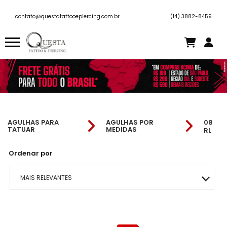
contato@questatattooepiercing.com.br
(14) 3882-8459
AGULHAS PARA
AGULHAS POR
08
TATUAR
MEDIDAS
RL
Ordenar por
MAIS RELEVANTES
MAIS VENDIDOS