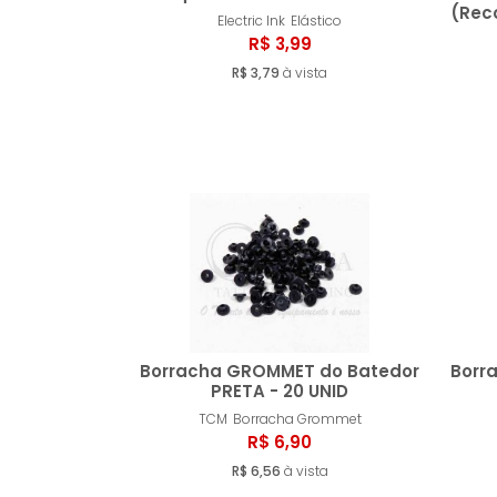
(Rec
Electric Ink
Elástico
Comprar
R$ 3,99
R$ 3,79
à vista
Borracha GROMMET do Batedor
Borr
PRETA - 20 UNID
TCM
Borracha Grommet
Comprar
R$ 6,90
R$ 6,56
à vista