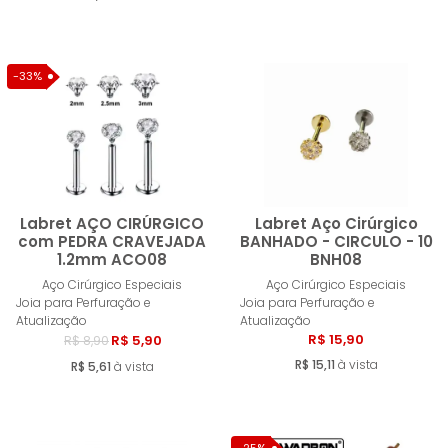
-33%
Labret AÇO CIRÚRGICO
Labret Aço Cirúrgico
com PEDRA CRAVEJADA
BANHADO - CIRCULO - 10
1.2mm ACO08
BNH08
Comprar
Compra
Aço Cirúrgico Especiais
Aço Cirúrgico Especiais
Joia para Perfuração e
Joia para Perfuração e
Atualização
Atualização
R$ 15,90
R$ 5,90
R$ 8,90
R$ 15,11
à vista
R$ 5,61
à vista