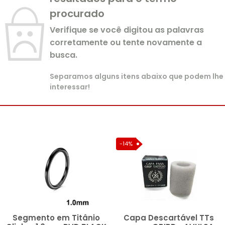
procurado
Verifique se você digitou as palavras
corretamente ou tente novamente a
busca.
Separamos alguns itens abaixo que podem lhe
interessar!
-14%
Segmento em Titânio
Capa Descartável TTs