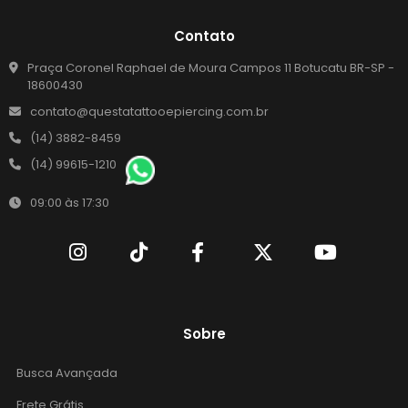
Contato
Praça Coronel Raphael de Moura Campos 11 Botucatu BR-SP -
18600430
contato@questatattooepiercing.com.br
(14) 3882-8459
(14) 99615-1210
09:00 às 17:30
Sobre
Busca Avançada
Frete Grátis