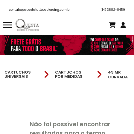
contato@questatattooepiercing.com.br
(14) 3882-8459
CARTUCHOS
CARTUCHOS
49 MR
UNIVERSAIS
POR MEDIDAS
CURVADA
Não foi possível encontrar
resultados para o termo