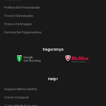
Politica De Privacidade
Troca E Devolução
Prazos E Entregas
Formas De Pagamentos
Segurança
Help!
Esqueci Minha Senha
Como Comprar
Como Medir Sua Joia