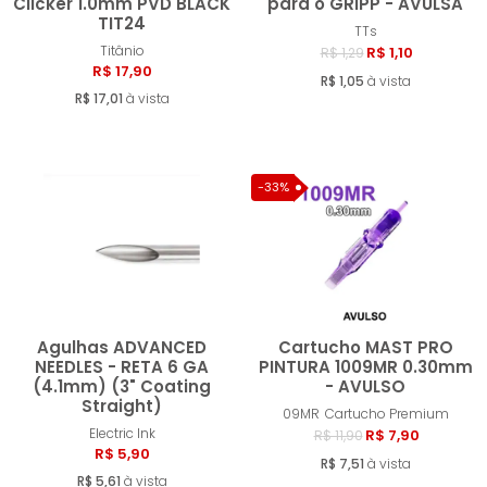
Clicker 1.0mm PVD BLACK
para o GRIPP - AVULSA
TIT24
TTs
Comprar
Compra
Titânio
R$ 1,10
R$ 1,29
R$ 17,90
R$ 1,05
à vista
R$ 17,01
à vista
-33%
Agulhas ADVANCED
Cartucho MAST PRO
NEEDLES - RETA 6 GA
PINTURA 1009MR 0.30mm
(4.1mm) (3" Coating
- AVULSO
Straight)
Comprar
Compra
09MR
Cartucho Premium
Electric Ink
R$ 7,90
R$ 11,90
R$ 5,90
R$ 7,51
à vista
R$ 5,61
à vista