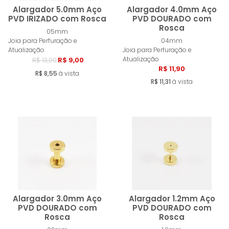
Alargador 5.0mm Aço
Alargador 4.0mm Aço
PVD IRIZADO com Rosca
PVD DOURADO com
Rosca
05mm
Comprar
Compra
Joia para Perfuração e
04mm
Atualização
Joia para Perfuração e
Atualização
R$ 9,00
R$ 13,90
R$ 11,90
R$ 8,55
à vista
R$ 11,31
à vista
Alargador 3.0mm Aço
Alargador 1.2mm Aço
PVD DOURADO com
PVD DOURADO com
Rosca
Rosca