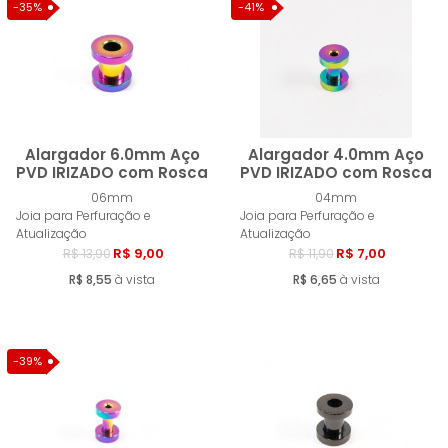
-35%
-41%
Alargador 6.0mm Aço
Alargador 4.0mm Aço
PVD IRIZADO com Rosca
PVD IRIZADO com Rosca
06mm
04mm
Comprar
Compra
Joia para Perfuração e
Joia para Perfuração e
Atualização
Atualização
R$ 9,00
R$ 7,00
R$ 13,90
R$ 11,90
R$ 8,55
à vista
R$ 6,65
à vista
-39%