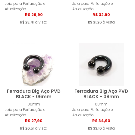
Comprar
Compra
Joia para Perfuração e
Joia para Perfuração e
Atualização
Atualização
R$ 29,90
R$ 32,90
R$ 28,41
à vista
R$ 31,26
à vista
Ferradura Big Aço PVD
Ferradura Big Aço PVD
BLACK - 06mm
BLACK - 08mm
06mm
08mm
Comprar
Compra
Joia para Perfuração e
Joia para Perfuração e
Atualização
Atualização
R$ 27,90
R$ 34,90
R$ 26,51
à vista
R$ 33,16
à vista