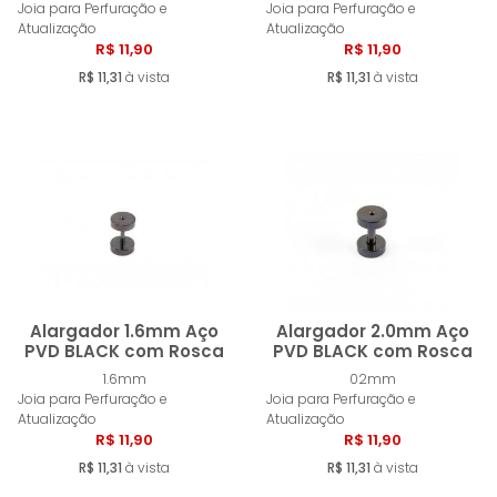
Comprar
Compra
Joia para Perfuração e
Joia para Perfuração e
Atualização
Atualização
R$ 11,90
R$ 11,90
R$ 11,31
à vista
R$ 11,31
à vista
Alargador 1.6mm Aço
Alargador 2.0mm Aço
PVD BLACK com Rosca
PVD BLACK com Rosca
1.6mm
02mm
Comprar
Compra
Joia para Perfuração e
Joia para Perfuração e
Atualização
Atualização
R$ 11,90
R$ 11,90
R$ 11,31
à vista
R$ 11,31
à vista