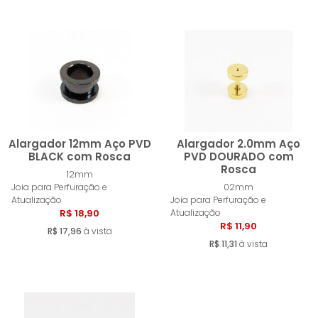
Alargador 12mm Aço PVD
Alargador 2.0mm Aço
BLACK com Rosca
PVD DOURADO com
Rosca
12mm
Comprar
Compra
Joia para Perfuração e
02mm
Atualização
Joia para Perfuração e
R$ 18,90
Atualização
R$ 11,90
R$ 17,96
à vista
R$ 11,31
à vista