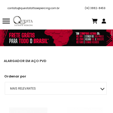
contato@questatattooepiercing.com.br
(14) 3882-8459
ALARGADOR EM AÇO PVD
Ordenar por
MAIS RELEVANTES
MAIS VENDIDOS