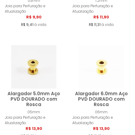
Comprar
Compra
03mm
1.2mm
Joia para Perfuração e
Joia para Perfuração e
Atualização
Atualização
R$ 9,90
R$ 11,90
R$ 9,41
à vista
R$ 11,31
à vista
Alargador 5.0mm Aço
Alargador 6.0mm Aço
PVD DOURADO com
PVD DOURADO com
Rosca
Rosca
Comprar
Compra
05mm
06mm
Joia para Perfuração e
Joia para Perfuração e
Atualização
Atualização
R$ 13,90
R$ 13,90