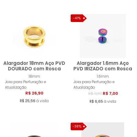
-41%
Alargador 18mm Aço PVD
Alargador 1.6mm Aço
DOURADO com Rosca
PVD IRIZADO com Rosca
18mm
1.6mm
Comprar
Compra
Joia para Perfuração e
Joia para Perfuração e
Atualização
Atualização
R$ 26,90
R$ 7,00
R$ 11,90
R$ 25,56
à vista
R$ 6,65
à vista
-38%