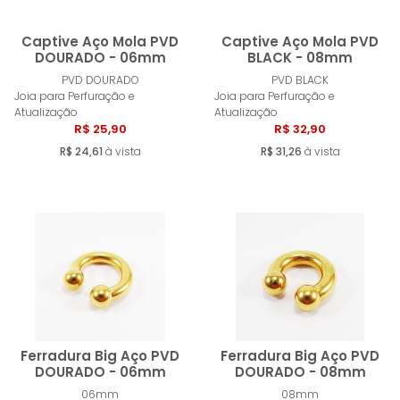
Captive Aço Mola PVD
Captive Aço Mola PVD
DOURADO - 06mm
BLACK - 08mm
PVD DOURADO
PVD BLACK
Comprar
Compra
Joia para Perfuração e
Joia para Perfuração e
Atualização
Atualização
R$ 25,90
R$ 32,90
R$ 24,61
à vista
R$ 31,26
à vista
Ferradura Big Aço PVD
Ferradura Big Aço PVD
DOURADO - 06mm
DOURADO - 08mm
06mm
08mm