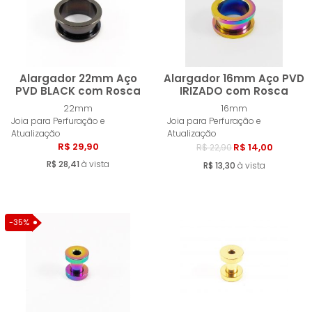
Alargador 22mm Aço
Alargador 16mm Aço PVD
PVD BLACK com Rosca
IRIZADO com Rosca
22mm
16mm
Comprar
Compra
Joia para Perfuração e
Joia para Perfuração e
Atualização
Atualização
R$ 29,90
R$ 14,00
R$ 22,90
R$ 28,41
à vista
R$ 13,30
à vista
-35%