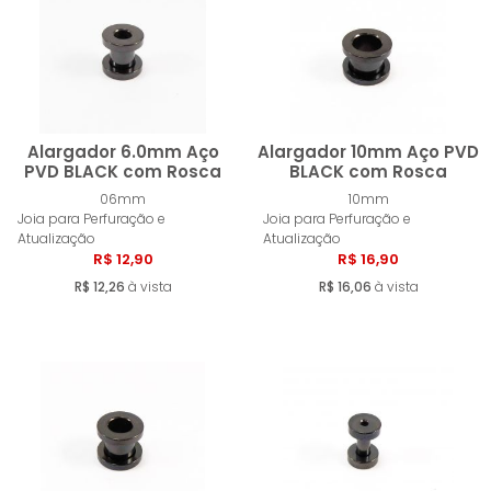
MENOR PREÇO
MAIOR PREÇO
A - Z
Alargador 6.0mm Aço
Alargador 10mm Aço PVD
PVD BLACK com Rosca
BLACK com Rosca
06mm
10mm
Comprar
Compra
Joia para Perfuração e
Joia para Perfuração e
Atualização
Atualização
R$ 12,90
R$ 16,90
R$ 12,26
à vista
R$ 16,06
à vista