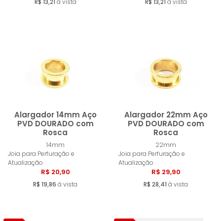
R$ 13,21
à vista
R$ 13,21
à vista
Alargador 14mm Aço
Alargador 22mm Aço
PVD DOURADO com
PVD DOURADO com
Rosca
Rosca
Comprar
Compra
14mm
22mm
Joia para Perfuração e
Joia para Perfuração e
Atualização
Atualização
R$ 20,90
R$ 29,90
R$ 19,86
à vista
R$ 28,41
à vista