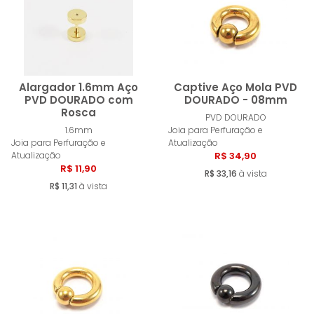
Alargador 1.6mm Aço
Captive Aço Mola PVD
PVD DOURADO com
DOURADO - 08mm
Rosca
PVD DOURADO
Comprar
Compra
1.6mm
Joia para Perfuração e
Joia para Perfuração e
Atualização
Atualização
R$ 34,90
R$ 11,90
R$ 33,16
à vista
R$ 11,31
à vista