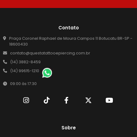
Contato
Praça Coronel Raphael de Moura Campos 11 Botucatu BR-SP -
18600430
contato@questatattooepiercing.com.br
(14) 3882-8459
(14) 99615-1210
09:00 às 17:30
Sobre