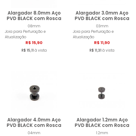
Alargador 8.0mm Aço
Alargador 3.0mm Aço
PVD BLACK com Rosca
PVD BLACK com Rosca
08mm
03mm
Comprar
Compra
Joia para Perfuração e
Joia para Perfuração e
Atualização
Atualização
R$ 15,90
R$ 11,90
R$ 15,11
à vista
R$ 11,31
à vista
Alargador 4.0mm Aço
Alargador 1.2mm Aço
PVD BLACK com Rosca
PVD BLACK com Rosca
04mm
1.2mm