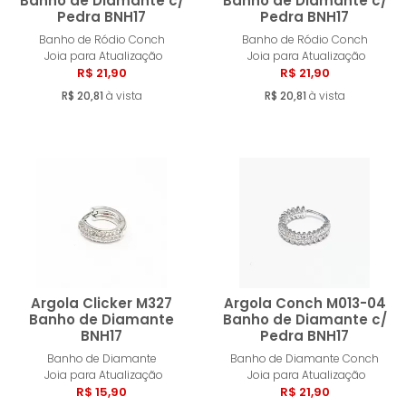
Banho de Diamante c/
Banho de Diamante c/
Pedra BNH17
Pedra BNH17
Comprar
Compra
Banho de Ródio Conch
Banho de Ródio Conch
Joia para Atualização
Joia para Atualização
R$ 21,90
R$ 21,90
R$ 20,81
à vista
R$ 20,81
à vista
Argola Clicker M327
Argola Conch M013-04
Banho de Diamante
Banho de Diamante c/
BNH17
Pedra BNH17
Comprar
Compra
Banho de Diamante
Banho de Diamante Conch
Joia para Atualização
Joia para Atualização
R$ 15,90
R$ 21,90