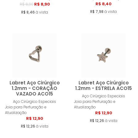
R$ 8,40
R$ 8,90
R$ 8,90
R$ 7,98
à vista
R$ 8,46
à vista
Labret Aço Cirúrgico
Labret Aço Cirúrgico
1.2mm - CORAÇÃO
1.2mm - ESTRELA ACO15
VAZADO ACO15
Aço Cirúrgico Especiais
Comprar
Compra
Aço Cirúrgico Especiais
Joia para Perfuração e
Joia para Perfuração e
Atualização
Atualização
R$ 12,90
R$ 12,90
R$ 12,26
à vista
R$ 12,26
à vista