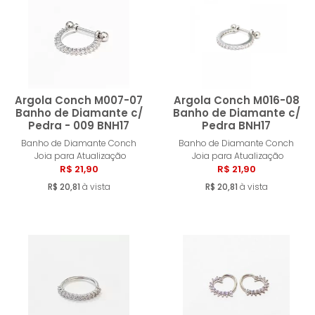
Argola Conch M007-07
Argola Conch M016-08
Banho de Diamante c/
Banho de Diamante c/
Pedra - 009 BNH17
Pedra BNH17
Comprar
Compra
Banho de Diamante Conch
Banho de Diamante Conch
Joia para Atualização
Joia para Atualização
R$ 21,90
R$ 21,90
R$ 20,81
à vista
R$ 20,81
à vista