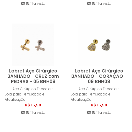
R$ 15,11
à vista
R$ 15,11
à vista
Labret Aço Cirúrgico
Labret Aço Cirúrgico
BANHADO - CRUZ com
BANHADO - CORAÇÃO -
PEDRAS - 05 BNH08
09 BNH08
Comprar
Compra
Aço Cirúrgico Especiais
Aço Cirúrgico Especiais
Joia para Perfuração e
Joia para Perfuração e
Atualização
Atualização
R$ 15,90
R$ 15,90
R$ 15,11
à vista
R$ 15,11
à vista