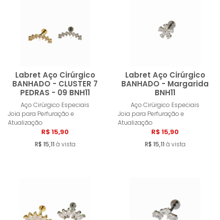
MENOR PREÇO
MAIOR PREÇO
A - Z
Labret Aço Cirúrgico
Labret Aço Cirúrgico
BANHADO - CLUSTER 7
BANHADO - Margarida
PEDRAS - 09 BNH11
BNH11
Comprar
Compra
Aço Cirúrgico Especiais
Aço Cirúrgico Especiais
Joia para Perfuração e
Joia para Perfuração e
Atualização
Atualização
R$ 15,90
R$ 15,90
R$ 15,11
à vista
R$ 15,11
à vista