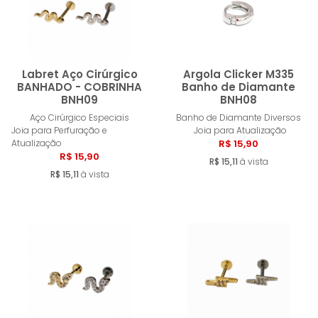
Labret Aço Cirúrgico
Argola Clicker M335
BANHADO - COBRINHA
Banho de Diamante
BNH09
BNH08
Comprar
Compra
Aço Cirúrgico Especiais
Banho de Diamante Diversos
Joia para Perfuração e
Joia para Atualização
Atualização
R$ 15,90
R$ 15,90
R$ 15,11
à vista
R$ 15,11
à vista