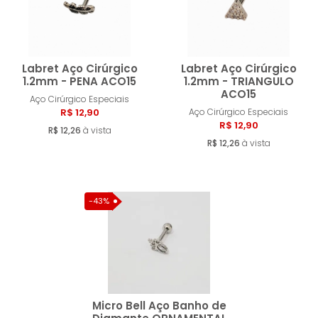
Labret Aço Cirúrgico
Labret Aço Cirúrgico
1.2mm - PENA ACO15
1.2mm - TRIANGULO
ACO15
Aço Cirúrgico Especiais
Comprar
Compra
R$ 12,90
Aço Cirúrgico Especiais
R$ 12,90
R$ 12,26
à vista
R$ 12,26
à vista
-43%
Micro Bell Aço Banho de