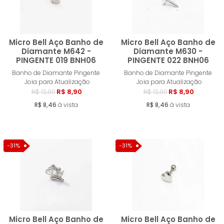
Micro Bell Aço Banho de
Micro Bell Aço Banho de
Diamante M642 -
Diamante M630 -
PINGENTE 019 BNH06
PINGENTE 022 BNH06
Comprar
Compra
Banho de Diamante Pingente
Banho de Diamante Pingente
Joia para Atualização
Joia para Atualização
R$ 8,90
R$ 8,90
R$ 12,90
R$ 12,90
R$ 8,46
à vista
R$ 8,46
à vista
-31%
-31%
Micro Bell Aço Banho de
Micro Bell Aço Banho de