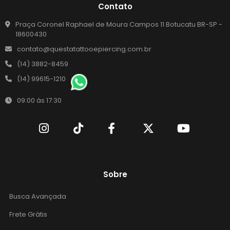
Contato
Praça Coronel Raphael de Moura Campos 11 Botucatu BR-SP -
18600430
contato@questatattooepiercing.com.br
(14) 3882-8459
(14) 99615-1210
09:00 às 17:30
Sobre
Busca Avançada
Frete Grátis