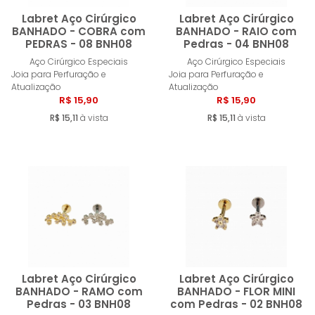
Labret Aço Cirúrgico
Labret Aço Cirúrgico
BANHADO - COBRA com
BANHADO - RAIO com
PEDRAS - 08 BNH08
Pedras - 04 BNH08
Comprar
Compra
Aço Cirúrgico Especiais
Aço Cirúrgico Especiais
Joia para Perfuração e
Joia para Perfuração e
Atualização
Atualização
R$ 15,90
R$ 15,90
R$ 15,11
à vista
R$ 15,11
à vista
Labret Aço Cirúrgico
Labret Aço Cirúrgico
BANHADO - RAMO com
BANHADO - FLOR MINI
Pedras - 03 BNH08
com Pedras - 02 BNH08