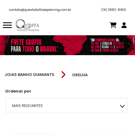
contato@questatattooepiercing.com.br
(14) 3882-8459
JOIAS BANHO DIAMANTE
ORELHA
Ordenar por
MAIS RELEVANTES
MAIS VENDIDOS