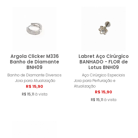
Argola Clicker M336
Labret Aço Cirúrgico
Banho de Diamante
BANHADO - FLOR de
BNH09
Lotus BNH09
Comprar
Compra
Banho de Diamante Diversos
Aço Cirúrgico Especiais
Joia para Atualização
Joia para Perfuração e
R$ 15,90
Atualização
R$ 15,90
R$ 15,11
à vista
R$ 15,11
à vista