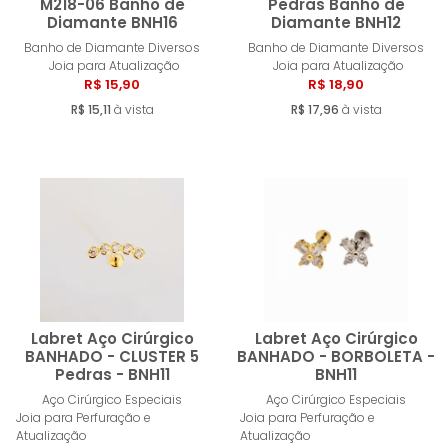
M218-06 Banho de
Pedras Banho de
Diamante BNH16
Diamante BNH12
Comprar
Compra
Banho de Diamante Diversos
Banho de Diamante Diversos
Joia para Atualização
Joia para Atualização
R$ 15,90
R$ 18,90
R$ 15,11
à vista
R$ 17,96
à vista
Labret Aço Cirúrgico
Labret Aço Cirúrgico
BANHADO - CLUSTER 5
BANHADO - BORBOLETA -
Pedras - BNH11
BNH11
Comprar
Compra
Aço Cirúrgico Especiais
Aço Cirúrgico Especiais
Joia para Perfuração e
Joia para Perfuração e
Atualização
Atualização