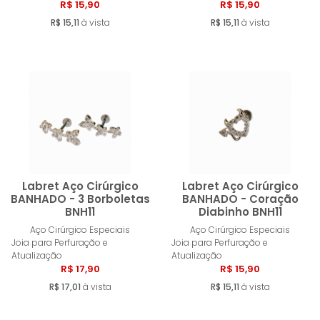
R$ 15,90
R$ 15,90
R$ 15,11
à vista
R$ 15,11
à vista
Labret Aço Cirúrgico
Labret Aço Cirúrgico
BANHADO - 3 Borboletas
BANHADO - Coração
BNH11
Diabinho BNH11
Comprar
Compra
Aço Cirúrgico Especiais
Aço Cirúrgico Especiais
Joia para Perfuração e
Joia para Perfuração e
Atualização
Atualização
R$ 17,90
R$ 15,90
R$ 17,01
à vista
R$ 15,11
à vista