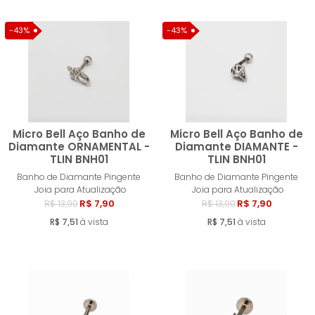
-43%
-43%
Micro Bell Aço Banho de
Micro Bell Aço Banho de
Diamante ORNAMENTAL -
Diamante DIAMANTE -
TLIN BNH01
TLIN BNH01
Comprar
Compra
Banho de Diamante Pingente
Banho de Diamante Pingente
Joia para Atualização
Joia para Atualização
R$ 7,90
R$ 7,90
R$ 13,90
R$ 13,90
R$ 7,51
à vista
R$ 7,51
à vista