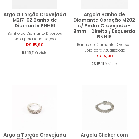
Argola Torção Cravejada
Argola Banho de
M217-02 Banho de
Diamante Coração M202
Diamante BNH16
c/ Pedra Cravejada -
9mm - Direito / Esquerdo
Comprar
Compra
Banho de Diamante Diversos
BNH16
Joia para Atualização
R$ 15,90
Banho de Diamante Diversos
Joia para Atualização
R$ 15,11
à vista
R$ 15,90
R$ 15,11
à vista
Argola Torção Cravejada
Argola Clicker com