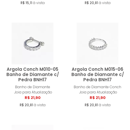
R$ 15,11
à vista
R$ 20,81
à vista
Argola Conch M010-05
Argola Conch M015-06
Banho de Diamante c/
Banho de Diamante c/
Pedra BNH17
Pedra BNH17
Comprar
Compra
Banho de Diamante
Banho de Diamante Conch
Joia para Atualização
Joia para Atualização
R$ 21,90
R$ 21,90
R$ 20,81
à vista
R$ 20,81
à vista