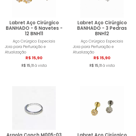
Labret Aço Cirúrgico
Labret Aço Cirúrgico
BANHADO - 6 Navetes -
BANHADO - 3 Pedras
12 BNH11
BNH12
Comprar
Compra
Aço Cirúrgico Especiais
Aço Cirúrgico Especiais
Joia para Perfuração e
Joia para Perfuração e
Atualização
Atualização
R$ 15,90
R$ 15,90
R$ 15,11
à vista
R$ 15,11
à vista
Argola Conch M005-03
Labret Aço Cirúrgico