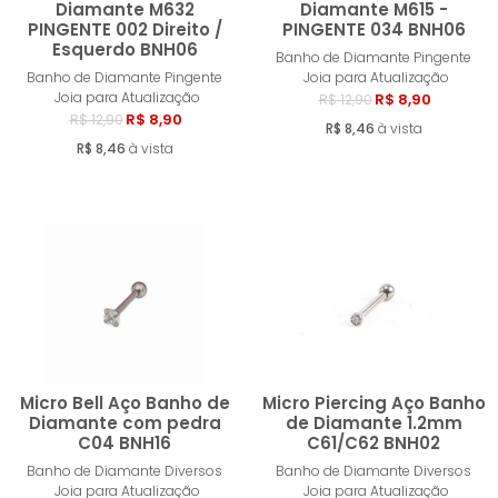
Diamante M632
Diamante M615 -
PINGENTE 002 Direito /
PINGENTE 034 BNH06
Esquerdo BNH06
Comprar
Compra
Banho de Diamante Pingente
Banho de Diamante Pingente
Joia para Atualização
Joia para Atualização
R$ 8,90
R$ 12,90
R$ 8,90
R$ 12,90
R$ 8,46
à vista
R$ 8,46
à vista
Micro Bell Aço Banho de
Micro Piercing Aço Banho
Diamante com pedra
de Diamante 1.2mm
C04 BNH16
C61/C62 BNH02
Comprar
Compra
Banho de Diamante Diversos
Banho de Diamante Diversos
Joia para Atualização
Joia para Atualização