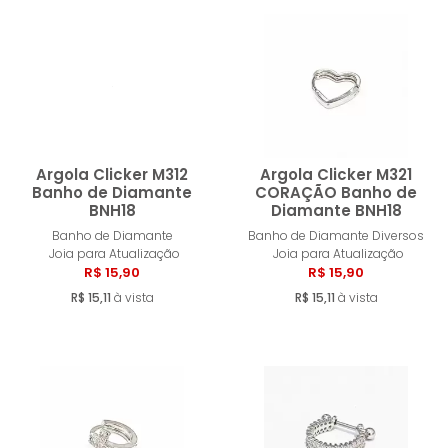
Argola Clicker M312
Argola Clicker M321
Banho de Diamante
CORAÇÃO Banho de
BNH18
Diamante BNH18
Comprar
Compra
Banho de Diamante
Banho de Diamante Diversos
Joia para Atualização
Joia para Atualização
R$ 15,90
R$ 15,90
R$ 15,11
à vista
R$ 15,11
à vista