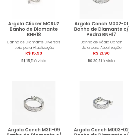
Argola Clicker MCRUZ
Argola Conch M002-01
Banho de Diamante
Banho de Diamante c/
BNH18
Pedra BNH17
Comprar
Compra
Banho de Diamante Diversos
Banho de Ródio Conch
Joia para Atualização
Joia para Atualização
R$ 15,90
R$ 21,90
R$ 15,11
à vista
R$ 20,81
à vista
Argola Conch M311-09
Argola Conch M003-02