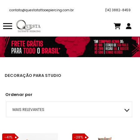
contato@questatattooepiercing.com.br
(14) 3882-8459
DECORAÇÃO PARA STUDIO
Ordenar por
MAIS RELEVANTES
MAIS VENDIDOS
-41%
-28%