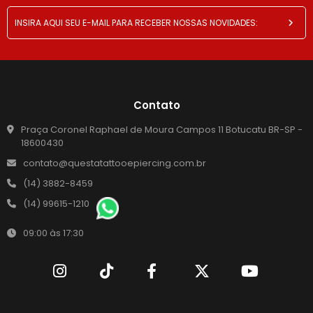
Contato
Praça Coronel Raphael de Moura Campos 11 Botucatu BR-SP -
18600430
contato@questatattooepiercing.com.br
(14) 3882-8459
(14) 99615-1210
09:00 às 17:30