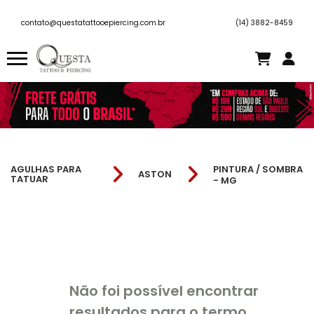
contato@questatattooepiercing.com.br
(14) 3882-8459
AGULHAS PARA
PINTURA / SOMBRA
ASTON
TATUAR
- MG
Não foi possível encontrar
resultados para o termo