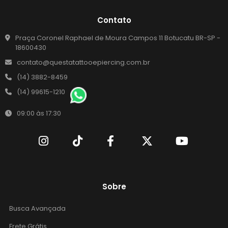
Contato
Praça Coronel Raphael de Moura Campos 11 Botucatu BR-SP -
18600430
contato@questatattooepiercing.com.br
(14) 3882-8459
(14) 99615-1210
09:00 às 17:30
Sobre
Busca Avançada
Frete Grátis