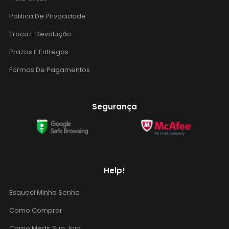
Politica De Privacidade
Troca E Devolução
Prazos E Entregas
Formas De Pagamentos
Segurança
Help!
Esqueci Minha Senha
Como Comprar
Como Medir Sua Joia