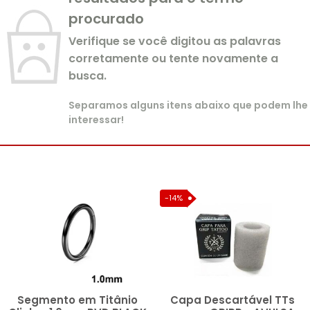
procurado
Verifique se você digitou as palavras
corretamente ou tente novamente a
busca.
Separamos alguns itens abaixo que podem lhe
interessar!
-14%
Segmento em Titânio
Capa Descartável TTs