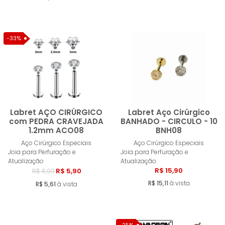
-33%
Labret AÇO CIRÚRGICO
Labret Aço Cirúrgico
com PEDRA CRAVEJADA
BANHADO - CIRCULO - 10
1.2mm ACO08
BNH08
Comprar
Compra
Aço Cirúrgico Especiais
Aço Cirúrgico Especiais
Joia para Perfuração e
Joia para Perfuração e
Atualização
Atualização
R$ 15,90
R$ 5,90
R$ 8,90
R$ 15,11
à vista
R$ 5,61
à vista