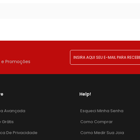
!
r e Promoções
re
Help!
ca Avançada
Esqueci Minha Senha
e Grátis
Como Comprar
tica De Privacidade
Como Medir Sua Joia