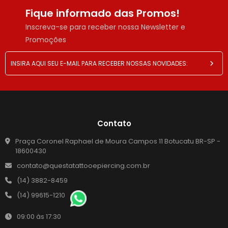
Fique informado das Promos!
Inscreva-se para receber nossa Newsletter e
Promoções
Contato
Praça Coronel Raphael de Moura Campos 11 Botucatu BR-SP -
18600430
contato@questatattooepiercing.com.br
(14) 3882-8459
(14) 99615-1210
09:00 às 17:30