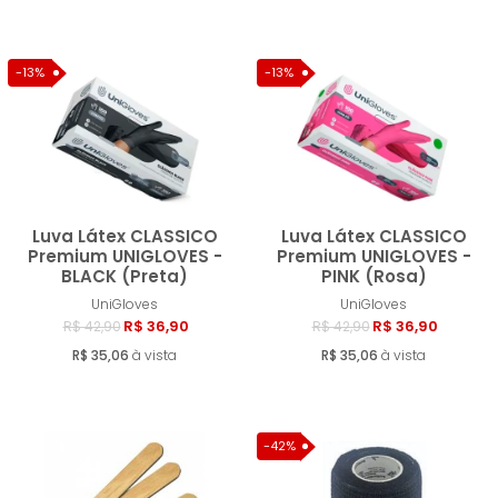
-13%
-13%
Luva Látex CLASSICO
Luva Látex CLASSICO
Premium UNIGLOVES -
Premium UNIGLOVES -
BLACK (Preta)
PINK (Rosa)
Comprar
Compra
UniGloves
UniGloves
R$ 36,90
R$ 36,90
R$ 42,90
R$ 42,90
R$ 35,06
à vista
R$ 35,06
à vista
-42%