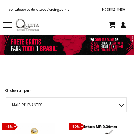
contato@questatattooepiercing.com.br
(14) 3882-8459
Ordenar por
MAIS RELEVANTES
MAIS VENDIDOS
-46%
-50%