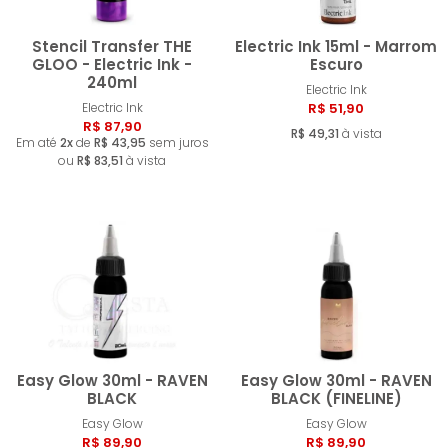
Stencil Transfer THE
Electric Ink 15ml - Marrom
GLOO - Electric Ink -
Escuro
240ml
Electric Ink
Comprar
Compra
Electric Ink
R$ 51,90
R$ 87,90
R$ 49,31
à vista
Em até
2x
de
R$ 43,95
sem juros
ou
R$ 83,51
à vista
Easy Glow 30ml - RAVEN
Easy Glow 30ml - RAVEN
BLACK
BLACK (FINELINE)
Easy Glow
Easy Glow
Comprar
Compra
R$ 89,90
R$ 89,90