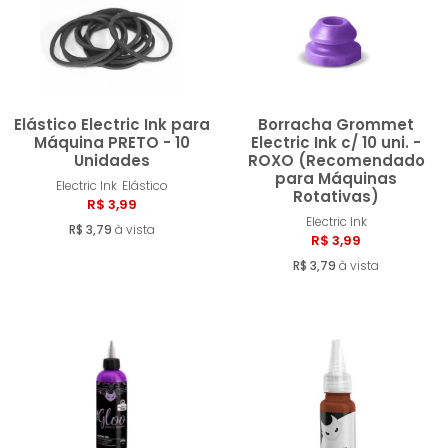
Elástico Electric Ink para
Borracha Grommet
Máquina PRETO - 10
Electric Ink c/ 10 uni. -
Unidades
ROXO (Recomendado
para Máquinas
Comprar
Compra
Electric Ink
Elástico
Rotativas)
R$ 3,99
Electric Ink
R$ 3,79
à vista
R$ 3,99
R$ 3,79
à vista