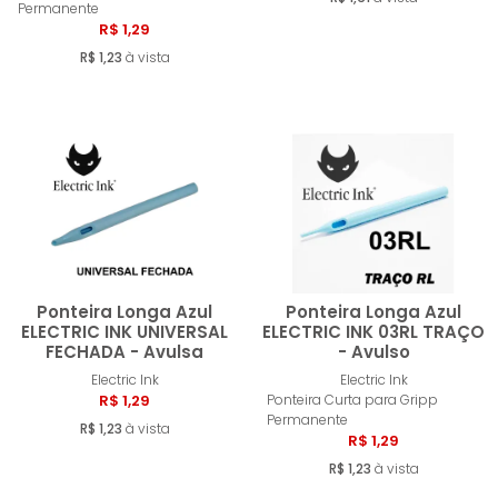
Permanente
R$ 1,29
R$ 1,23
à vista
Ponteira Longa Azul
Ponteira Longa Azul
ELECTRIC INK UNIVERSAL
ELECTRIC INK 03RL TRAÇO
FECHADA - Avulsa
- Avulso
Comprar
Compra
Electric Ink
Electric Ink
R$ 1,29
Ponteira Curta para Gripp
Permanente
R$ 1,23
à vista
R$ 1,29
R$ 1,23
à vista