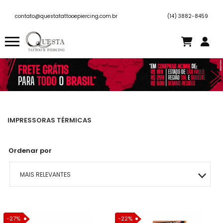
contato@questatattooepiercing.com.br
(14) 3882-8459
IMPRESSORAS TÉRMICAS
Ordenar por
MAIS RELEVANTES
MAIS VENDIDOS
-27%
-22%