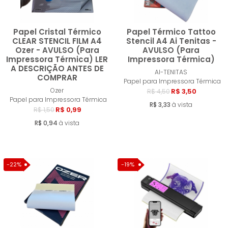
Papel Cristal Térmico
Papel Térmico Tattoo
CLEAR STENCIL FILM A4
Stencil A4 Ai Tenitas -
Ozer - AVULSO (Para
AVULSO (Para
Impressora Térmica) LER
Impressora Térmica)
Comprar
Compra
A DESCRIÇÃO ANTES DE
AI-TENITAS
COMPRAR
Papel para Impressora Térmica
Ozer
R$ 3,50
R$ 4,50
Papel para Impressora Térmica
R$ 3,33
à vista
R$ 0,99
R$ 1,50
R$ 0,94
à vista
-22%
-19%