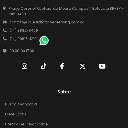
Praça Coronel Raphael de Moura Campos 11 Botucatu BR-SP -
18600430
contato@questatattooepiercing.com.br
(14) 3882-8459
(14) 99615-1210
09:00 às 17:30
Sobre
Busca Avançada
Frete Grátis
Politica De Privacidade