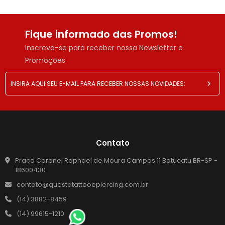
Fique informado das Promos!
Inscreva-se para receber nossa Newsletter e
Promoções
Contato
Praça Coronel Raphael de Moura Campos 11 Botucatu BR-SP -
18600430
contato@questatattooepiercing.com.br
(14) 3882-8459
(14) 99615-1210