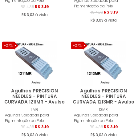
Pigmentação da Pele
Agulhas Soldadas para
Pigmentação da Pele
R$ 3,19
R$ 4,38
R$ 3,19
R$ 4,38
R$ 3,03
à vista
R$ 3,03
à vista
-27%
-27%
Agulhas PRECISION
Agulhas PRECISION
NEEDLES - PINTURA
NEEDLES - PINTURA
CURVADA 1211MR - Avulso
CURVADA 1213MR - Avulso
Comprar
Compra
11MR
13MR
Agulhas Soldadas para
Agulhas Soldadas para
Pigmentação da Pele
Pigmentação da Pele
R$ 3,19
R$ 3,19
R$ 4,38
R$ 4,38
R$ 3,03
à vista
R$ 3,03
à vista