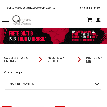
contato@questatattooepiercing.com.br
(14) 3882-8459
AGULHAS PARA
PRECISION
PINTURA -
TATUAR
NEEDLES
MR
Ordenar por
MAIS RELEVANTES
MAIS VENDIDOS