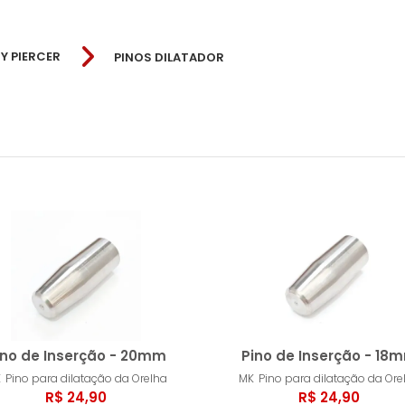
Y PIERCER
PINOS DILATADOR
MK
ino de Inserção - 20mm
Pino de Inserção - 18
K
Pino para dilatação da Orelha
MK
Pino para dilatação da Ore
R$ 24,90
R$ 24,90