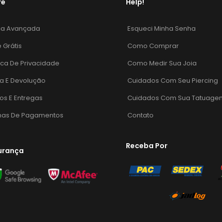
re
Help!
ca Avançada
Esqueci Minha Senha
e Grátis
Como Comprar
tica De Privacidade
Como Medir Sua Joia
a E Devolução
Cuidados Com Seu Piercing
os E Entregas
Cuidados Com Sua Tatuage
mas De Pagamentos
Contato
Receba Por
urança