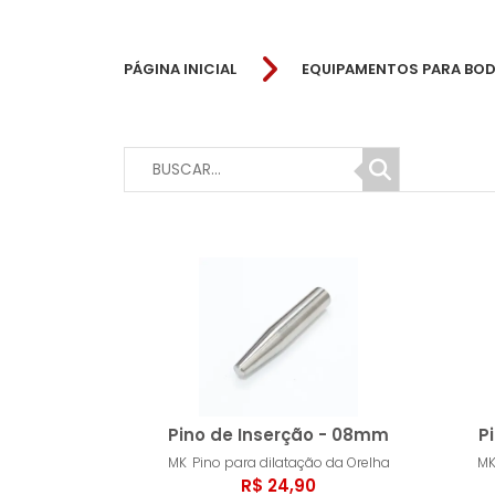
PÁGINA INICIAL
EQUIPAMENTOS PARA BOD
Pino de Inserção - 08mm
P
MK
Pino para dilatação da Orelha
M
R$ 24,90