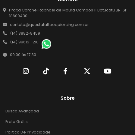
Praça Coronel Raphael de Moura Campos 11 Botucatu BR-SP -
18600430
contato@questatattooepiercing.com.br
(14) 3882-8459
(14) 99615-1210
09:00 às 17:30
Sobre
Busca Avançada
Frete Grátis
Politica De Privacidade