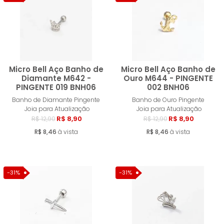
MENOR PREÇO
MAIOR PREÇO
A - Z
Micro Bell Aço Banho de
Micro Bell Aço Banho de
Diamante M642 -
Ouro M644 - PINGENTE
PINGENTE 019 BNH06
002 BNH06
Comprar
Compra
Banho de Diamante Pingente
Banho de Ouro Pingente
Joia para Atualização
Joia para Atualização
R$ 8,90
R$ 8,90
R$ 12,90
R$ 12,90
R$ 8,46
à vista
R$ 8,46
à vista
-31%
-31%