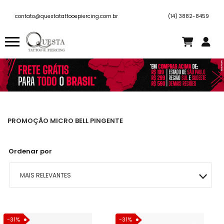
contato@questatattooepiercing.com.br
(14) 3882-8459
PROMOÇÃO MICRO BELL PINGENTE
Ordenar por
MAIS RELEVANTES
MAIS VENDIDOS
-31%
-31%