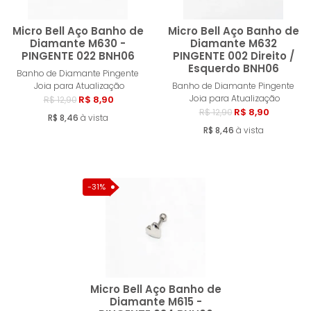
Micro Bell Aço Banho de
Micro Bell Aço Banho de
Diamante M630 -
Diamante M632
PINGENTE 022 BNH06
PINGENTE 002 Direito /
Esquerdo BNH06
Comprar
Compra
Banho de Diamante Pingente
Joia para Atualização
Banho de Diamante Pingente
Joia para Atualização
R$ 8,90
R$ 12,90
R$ 8,90
R$ 12,90
R$ 8,46
à vista
R$ 8,46
à vista
-31%
Micro Bell Aço Banho de
Diamante M615 -