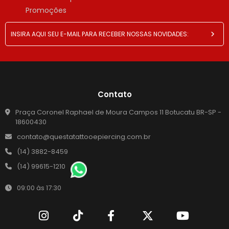
Promoções
Contato
Praça Coronel Raphael de Moura Campos 11 Botucatu BR-SP -
18600430
contato@questatattooepiercing.com.br
(14) 3882-8459
(14) 99615-1210
09:00 às 17:30