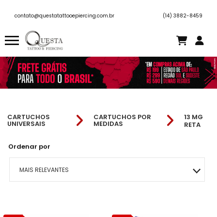
contato@questatattooepiercing.com.br
(14) 3882-8459
CARTUCHOS
CARTUCHOS POR
13 MG
UNIVERSAIS
MEDIDAS
RETA
Ordenar por
MAIS RELEVANTES
MAIS VENDIDOS