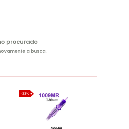
rmo procurado
 novamente a busca.
-33%