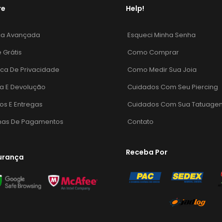
re
Help!
ca Avançada
Esqueci Minha Senha
e Grátis
Como Comprar
tica De Privacidade
Como Medir Sua Joia
a E Devolução
Cuidados Com Seu Piercing
os E Entregas
Cuidados Com Sua Tatuage
mas De Pagamentos
Contato
Receba Por
urança