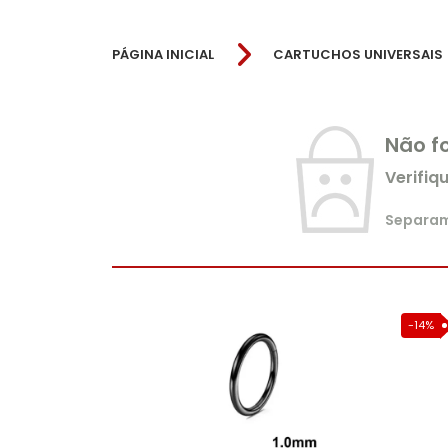
PÁGINA INICIAL
CARTUCHOS UNIVERSAIS
Não f
Verifiq
Separamo
-14%