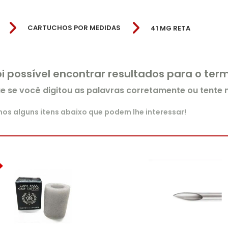
CARTUCHOS POR MEDIDAS
41 MG RETA
oi possível encontrar resultados para o te
ue se você digitou as palavras corretamente ou tente
s alguns itens abaixo que podem lhe interessar!